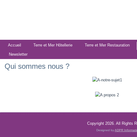
Accueil
Terre et Mer Hôtellerie
Terre et Mer Restauration
Newsletter
Qui sommes nous ?
Copyright 2026. All Rights 
Designed by
ADPR Informat