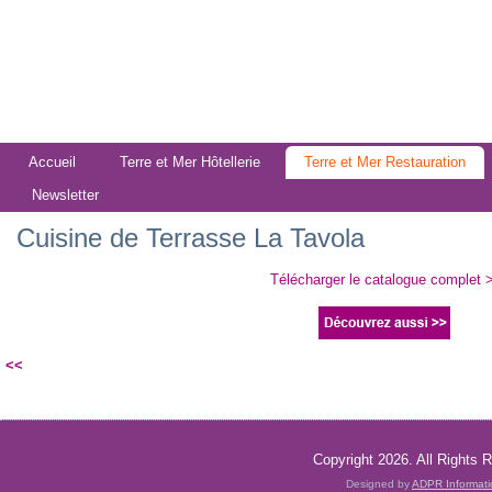
Accueil
Terre et Mer Hôtellerie
Terre et Mer Restauration
Newsletter
Cuisine de Terrasse La Tavola
Télécharger le catalogue complet 
<<
Copyright 2026. All Rights 
Designed by
ADPR Informat