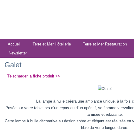
Accueil
Terre et Mer Hôtellerie
Terre et Mer Restauration
Newsletter
Galet
Télécharger la fiche produit >>
La lampe à huile créera une ambiance unique, à la fois c
Posée sur votre table lors d’un repas ou d’un apéritif, sa flamme virevolta
tamisée et relaxante.
Cette lampe à huile décorative au design sobre et élégant est réalisée en 
fibre de verre longue durée.