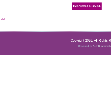
<<
Copyright 2026. All Rights 
Designed by
ADPR Informat