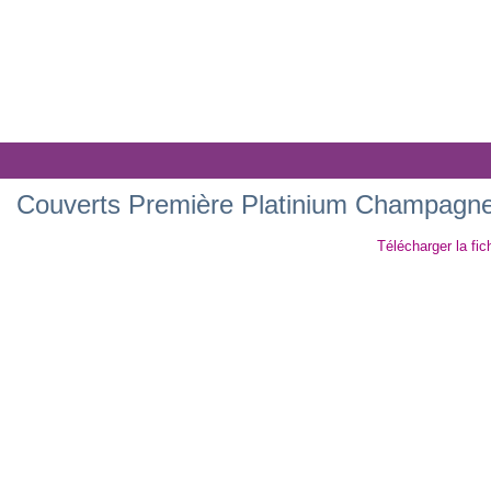
Couverts Première Platinium Champagn
Télécharger la fic