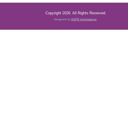
Copyright 2026. All Rights Reserved.
Designed by
ADPR Informatique
.